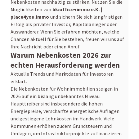
Nebenkosten nachhaltig zu stärken. Nutzen Sie die
Möglichkeiten von
bk:office+immo e.K. |
place4you.immo
und sichern Sie sich langfristigen
Erfolg als privater Investor, Kapitalanleger oder
Auswanderer. Wenn Sie erfahren möchten, welche
Chancen aktuell für Sie bestehen, freuen wir uns auf
Ihre Nachricht oder einen Anruf.
Warum Nebenkosten 2026 zur
echten Herausforderung werden
Aktuelle Trends und Marktdaten für Investoren
erklärt.
Die Nebenkosten für Wohnimmobilien steigen in
2026 auf ein bislang unbekanntes Niveau.
Haupttreiber sind insbesondere die hohen
Energiepreise, verschärfte energetische Auflagen
und gestiegene Lohnkosten im Handwerk. Viele
Kommunen erhöhen zudem Grundsteuern und
Umlagen, um Infrastrukturprojekte zu finanzieren.