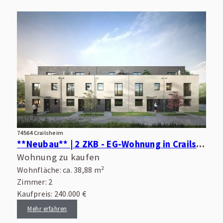
74564 Crailsheim
**Neubau** | 2 ZKB - EG-Wohnung in Crailsheim | 8a - ca. 38,88 m² | DIE perfekte Kapitalanlage
Wohnung zu kaufen
Wohnfläche: ca. 38,88 m²
Zimmer: 2
Kaufpreis: 240.000 €
Mehr erfahren