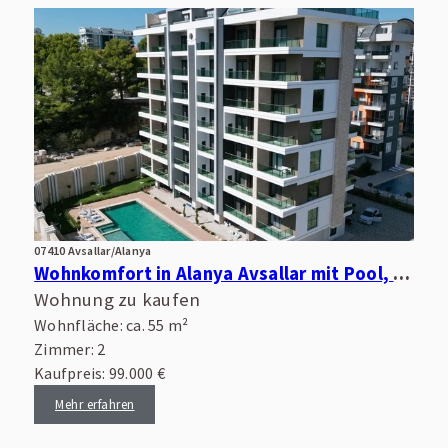
07410 Avsallar/Alanya
Wohnkomfort in Alanya Avsallar mit Pool, Wellnessbereich und guter Infrastruktur
Wohnung zu kaufen
Wohnfläche: ca. 55 m²
Zimmer: 2
Kaufpreis: 99.000 €
Mehr erfahren