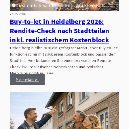
Dieser Inhalt wurde mit Hilfe von KI erstellt.
23.05.2026
Buy-to-let in Heidelberg 2026:
Rendite-Check nach Stadtteilen
inkl. realistischem Kostenblock
Heidelberg bleibt 2026 ein gefragter Markt, aber Buy-to-let
funktioniert nur mit sauberem Kostenblock und passendem
Stadtteil. Hier bekommen Sie einen praxisnahen Rendite-
Check inkl. realistischer Nebenkosten und typischer
Miet-/Preislogik je Lage.
Mehr erfahren