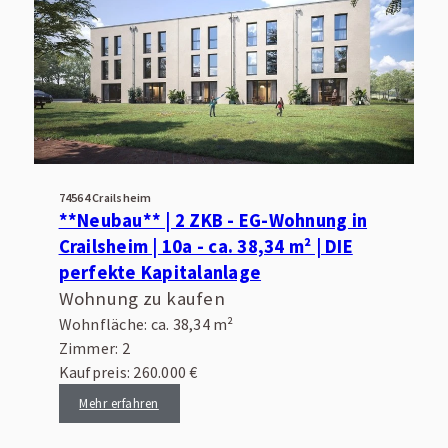
74564 Crailsheim
**Neubau** | 2 ZKB - EG-Wohnung in
Crailsheim | 10a - ca. 38,34 m² | DIE
perfekte Kapitalanlage
Wohnung zu kaufen
Wohnfläche: ca. 38,34 m²
Zimmer: 2
Kaufpreis: 260.000 €
Mehr erfahren