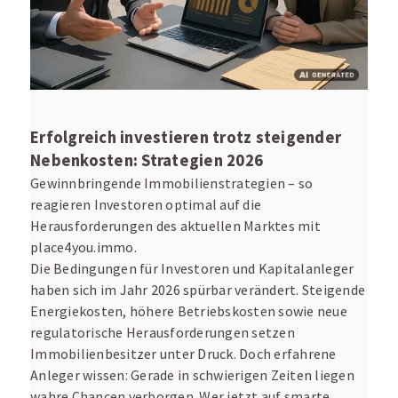
Erfolgreich investieren trotz steigender
Nebenkosten: Strategien 2026
Gewinnbringende Immobilienstrategien – so
reagieren Investoren optimal auf die
Herausforderungen des aktuellen Marktes mit
place4you.immo.
Die Bedingungen für Investoren und Kapitalanleger
haben sich im Jahr 2026 spürbar verändert. Steigende
Energiekosten, höhere Betriebskosten sowie neue
regulatorische Herausforderungen setzen
Immobilienbesitzer unter Druck. Doch erfahrene
Anleger wissen: Gerade in schwierigen Zeiten liegen
wahre Chancen verborgen. Wer jetzt auf smarte