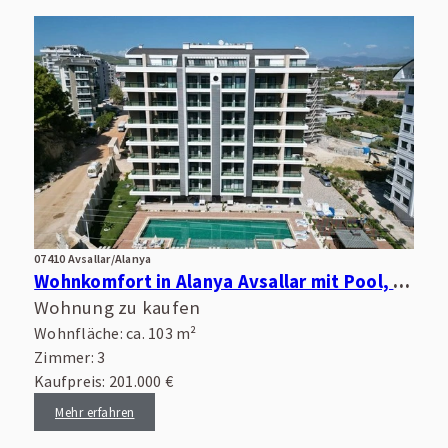
07410 Avsallar/Alanya
Wohnkomfort in Alanya Avsallar mit Pool, Wellnessbereich und guter Infrastruktur
Wohnung zu kaufen
Wohnfläche: ca. 103 m²
Zimmer: 3
Kaufpreis: 201.000 €
Mehr erfahren