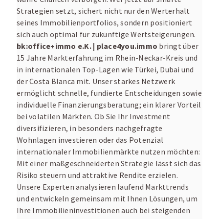
Strategien setzt, sichert nicht nur den Werterhalt
seines Immobilienportfolios, sondern positioniert
sich auch optimal für zukünftige Wertsteigerungen.
bk:office+immo e.K. | place4you.immo
bringt über
15 Jahre Markterfahrung im Rhein-Neckar-Kreis und
in internationalen Top-Lagen wie Türkei, Dubai und
der Costa Blanca mit. Unser starkes Netzwerk
ermöglicht schnelle, fundierte Entscheidungen sowie
individuelle Finanzierungsberatung; ein klarer Vorteil
bei volatilen Märkten. Ob Sie Ihr Investment
diversifizieren, in besonders nachgefragte
Wohnlagen investieren oder das Potenzial
internationaler Immobilienmärkte nutzen möchten:
Mit einer maßgeschneiderten Strategie lässt sich das
Risiko steuern und attraktive Rendite erzielen.
Unsere Experten analysieren laufend Markttrends
und entwickeln gemeinsam mit Ihnen Lösungen, um
Ihre Immobilieninvestitionen auch bei steigenden