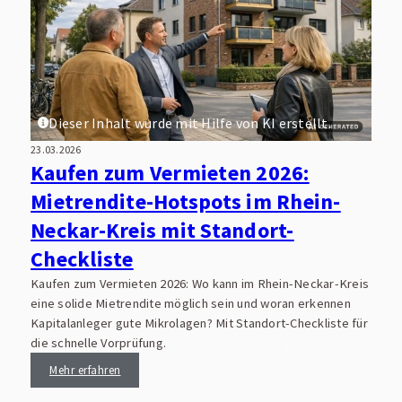
Dieser Inhalt wurde mit Hilfe von KI erstellt.
23.03.2026
Kaufen zum Vermieten 2026:
Mietrendite-Hotspots im Rhein-
Neckar-Kreis mit Standort-
Checkliste
Kaufen zum Vermieten 2026: Wo kann im Rhein-Neckar-Kreis
eine solide Mietrendite möglich sein und woran erkennen
Kapitalanleger gute Mikrolagen? Mit Standort-Checkliste für
die schnelle Vorprüfung.
Mehr erfahren