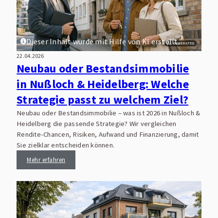
Dieser Inhalt wurde mit Hilfe von KI erstellt.
22.04.2026
Neubau oder Bestandsimmobilie
in Nußloch & Heidelberg: Welche
Strategie passt zu welchem Ziel?
Neubau oder Bestandsimmobilie – was ist 2026 in Nußloch &
Heidelberg die passende Strategie? Wir vergleichen
Rendite-Chancen, Risiken, Aufwand und Finanzierung, damit
Sie zielklar entscheiden können.
Mehr erfahren