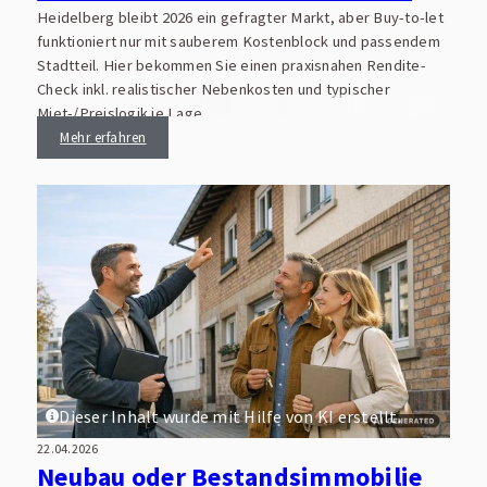
Heidelberg bleibt 2026 ein gefragter Markt, aber Buy-to-let
funktioniert nur mit sauberem Kostenblock und passendem
Stadtteil. Hier bekommen Sie einen praxisnahen Rendite-
Check inkl. realistischer Nebenkosten und typischer
Miet-/Preislogik je Lage.
Mehr erfahren
Dieser Inhalt wurde mit Hilfe von KI erstellt.
22.04.2026
Neubau oder Bestandsimmobilie