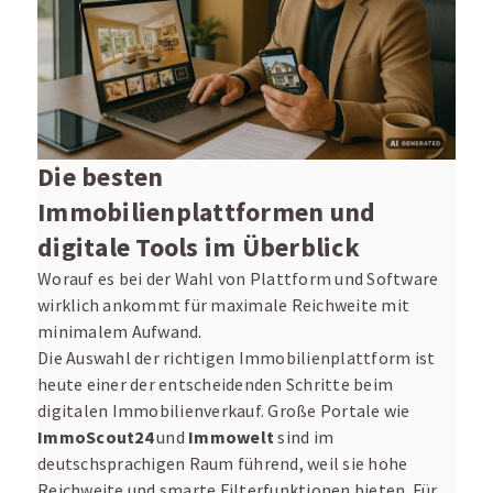
Die besten
Immobilienplattformen und
digitale Tools im Überblick
Worauf es bei der Wahl von Plattform und Software
wirklich ankommt für maximale Reichweite mit
minimalem Aufwand.
Die Auswahl der richtigen Immobilienplattform ist
heute einer der entscheidenden Schritte beim
digitalen Immobilienverkauf. Große Portale wie
ImmoScout24
und
Immowelt
sind im
deutschsprachigen Raum führend, weil sie hohe
Reichweite und smarte Filterfunktionen bieten. Für