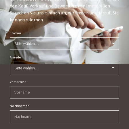
den Kauf, Verkauf und Bewertung von Immobilien.
Sprechen Sie uns einfach an, wir freuen uns darauf, Sie
kennenzulernen.
Thema
Anrede
Vorname
*
Nachname
*