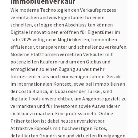
Immobilienverkauf
Wie moderne Technologien den Verkaufsprozess
vereinfachen und was Eigentümer für einen
schnellen, erfolgreichen Abschluss tun können.
Digitale Innovationen eröffnen für Eigentümer im
Jahr 2025 völlig neue Möglichkeiten, Immobilien
effizienter, transparenter und schneller zu verkaufen.
Moderne Plattformen vernetzen Verkäufer mit
potenziellen Käufern rund um den Globus und
ermöglichen so einen Zugang zu weit mehr
Interessenten als noch vor wenigen Jahren. Gerade
im internationalen Kontext, etwa bei Immobilien an
der Costa Blanca, in Dubai oder der Türkei, sind
digitale Tools unverzichtbar, um Angebote gezielt zu
vermarkten und für Investoren sowie Auswanderer
sichtbar zu machen. Eine professionelle Online-
Präsentation ist dabei heute unverzichtbar.
Attraktive Exposés mit hochwertigen Fotos,
detaillierten Grundrissen und virtuellen Rundgängen