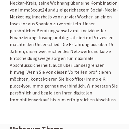
Neckar-Kreis, seine Wohnung über eine Kombination
von ImmoScout24 und zielgerichtetem Social-Media-
Marketing innerhalb von nur vier Wochen an einen
Investor aus Spanien zu vermitteln. Unser
persönlicher Beratungsansatz mit individueller
Finanzierungslösung und digitalisierten Prozessen
machte den Unterschied. Die Erfahrung aus über 15
Jahren, unser weitreichendes Netzwerk und kurze
Entscheidungswege sorgen für maximale
Abschlusssicherheit, auch über Landesgrenzen
hinweg. Wenn Sie von diesen Vorteilen profitieren
möchten, kontaktieren Sie bk:office+immo e.K. |
place4you.immo gerne unverbindlich. Wir beraten Sie
persönlich und begleiten Ihren digitalen
Immobilienverkauf bis zum erfolgreichen Abschluss.
Mehr zum Thema