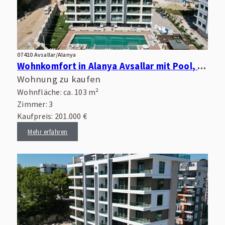
07410 Avsallar/Alanya
Wohnkomfort in Alanya Avsallar mit Pool, Wellnessbereich und guter Infrastruktur
Wohnung zu kaufen
Wohnfläche: ca. 103 m²
Zimmer: 3
Kaufpreis: 201.000 €
Mehr erfahren