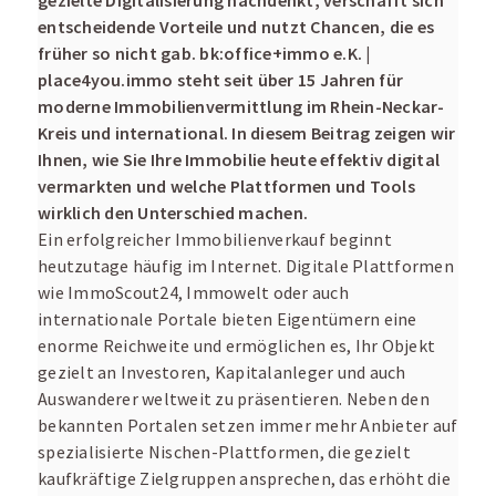
gezielte Digitalisierung nachdenkt, verschafft sich
entscheidende Vorteile und nutzt Chancen, die es
früher so nicht gab. bk:office+immo e.K. |
place4you.immo steht seit über 15 Jahren für
moderne Immobilienvermittlung im Rhein-Neckar-
Kreis und international. In diesem Beitrag zeigen wir
Ihnen, wie Sie Ihre Immobilie heute effektiv digital
vermarkten und welche Plattformen und Tools
wirklich den Unterschied machen.
Ein erfolgreicher Immobilienverkauf beginnt
heutzutage häufig im Internet. Digitale Plattformen
wie ImmoScout24, Immowelt oder auch
internationale Portale bieten Eigentümern eine
enorme Reichweite und ermöglichen es, Ihr Objekt
gezielt an Investoren, Kapitalanleger und auch
Auswanderer weltweit zu präsentieren. Neben den
bekannten Portalen setzen immer mehr Anbieter auf
spezialisierte Nischen-Plattformen, die gezielt
kaufkräftige Zielgruppen ansprechen, das erhöht die