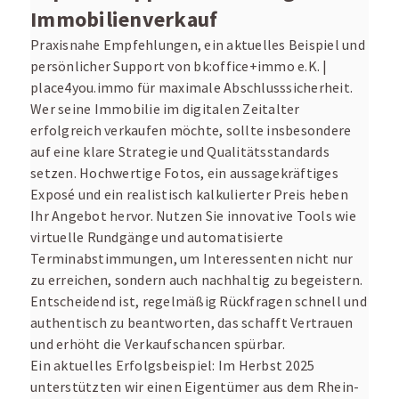
Immobilienverkauf
Praxisnahe Empfehlungen, ein aktuelles Beispiel und
persönlicher Support von bk:office+immo e.K. |
place4you.immo für maximale Abschlusssicherheit.
Wer seine Immobilie im digitalen Zeitalter
erfolgreich verkaufen möchte, sollte insbesondere
auf eine klare Strategie und Qualitätsstandards
setzen. Hochwertige Fotos, ein aussagekräftiges
Exposé und ein realistisch kalkulierter Preis heben
Ihr Angebot hervor. Nutzen Sie innovative Tools wie
virtuelle Rundgänge und automatisierte
Terminabstimmungen, um Interessenten nicht nur
zu erreichen, sondern auch nachhaltig zu begeistern.
Entscheidend ist, regelmäßig Rückfragen schnell und
authentisch zu beantworten, das schafft Vertrauen
und erhöht die Verkaufschancen spürbar.
Ein aktuelles Erfolgsbeispiel: Im Herbst 2025
unterstützten wir einen Eigentümer aus dem Rhein-