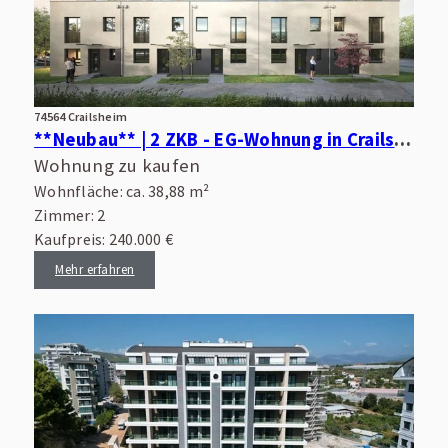
74564 Crailsheim
**Neubau** | 2 ZKB - EG-Wohnung in Crailsheim | 8a - ca. 38,88 m² | DIE perfekte Kapitalanlage
Wohnung zu kaufen
Wohnfläche: ca. 38,88 m²
Zimmer: 2
Kaufpreis: 240.000 €
Mehr erfahren