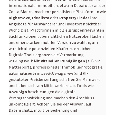
internationale Immobilien, etwa in Dubai oder an der
Costa Blanca, machen spezialisierte Plattformen wie
Rightmove
,
Idealista
oder
Property Finder
Ihre
Angebote für Auswanderer und Investoren sichtbar.
Wichtig ist, Plattformen mit zielgruppenrelevanten
Suchfunktionen, übersichtlichen Nutzeroberflächen
und einer starken mobilen Version zu wählen, um
wirklich alle potenziellen Käufer zu erreichen.
Digitale Tools ergänzen die Vermarktung
wirkungsvoll: Mit
virtuellen Rundgängen
(z. B. via
Matterport), professioneller Immobilienfotografie,
automatisiertem
Lead-Management
und KI-
gestützter Preisbewertung schaffen Sie Mehrwert
und heben sich von Mitbewerbern ab. Tools wie
DocuSign
beschleunigen die digitale
Vertragsabwicklung und machen den Abschluss
unkompliziert. Achten Sie bei der Auswahl auf
Datenschutz, intuitive Bedienung und