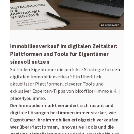
Immobilienverkauf im digitalen Zeitalter:
Plattformen und Tools für Eigentümer
sinnvoll nutzen
So finden Eigentümer die perfekte Strategie für den
digitalen Immobilienverkauf: Ein Überblick
aktuellster Plattformen, cleverer Tools und
exklusiver Experten-Tipps von bk:office+immo e.K. |
place4you.immo.
Der Immobilienmarkt verändert sich rasant und
digitale Lösungen bestimmen immer stärker, wie
Eigentümer ihre Immobilien erfolgreich verkaufen.
Wer über Plattformen, innovative Tools und die