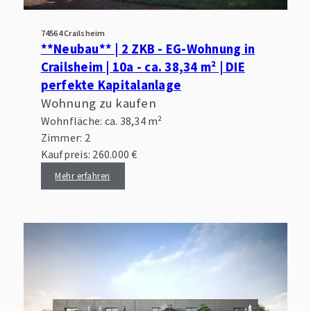
74564 Crailsheim
**Neubau** | 2 ZKB - EG-Wohnung in
Crailsheim | 10a - ca. 38,34 m² | DIE
perfekte Kapitalanlage
Wohnung zu kaufen
Wohnfläche: ca. 38,34 m²
Zimmer: 2
Kaufpreis: 260.000 €
Mehr erfahren