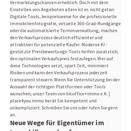
Vermarktungschancen erheblich. Doch mit dem
Einstellen von Angeboten allein ist es nicht getan:
Digitale Tools, beispielsweise für die professionelle
Immobilienfotografie, virtuelle 360-Grad-Rundgänge
oder die automatisierte Terminverwaltung, machen
den Verkaufsprozess deutlich effizienter und
attraktiver für potenzielle Käufer. Moderne KI-
gestützte Preisbewertungs-Tools helfen zusätzlich,
den optimalen Verkaufspreis festzulegen. Wer auf
diese Technologien setzt, spart Zeit, minimiert
Risiken und kann den Verkaufsprozess jederzeit
transparent steuern. Wenn Sie Unterstützung bei der
Auswahl der richtigen Plattformen oder Tools
wünschen; unser Team von bk:office+immo e.K. |
place4you.immo berät Sie kompetent und
unkompliziert. Schreiben Sie uns oder rufen Sie gern
an.
Neue Wege für Eigentümer im