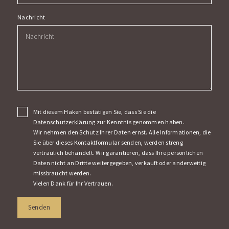
Nachricht
Mit diesem Haken bestätigen Sie, dass Sie die
Datenschutzerklärung
zur Kenntnis genommen haben.
Wir nehmen den Schutz Ihrer Daten ernst. Alle Informationen, die
Sie über dieses Kontaktformular senden, werden streng
vertraulich behandelt. Wir garantieren, dass Ihre persönlichen
Daten nicht an Dritte weitergegeben, verkauft oder anderweitig
missbraucht werden.
Vielen Dank für Ihr Vertrauen.
Senden