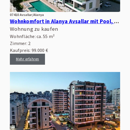
07410 Avsallar/Alanya
Wohnkomfort in Alanya Avsallar mit Pool, Wellnessbereich und guter Infrastruktur
Wohnung zu kaufen
Wohnfläche: ca. 55 m²
Zimmer: 2
Kaufpreis: 99.000 €
Mehr erfahren