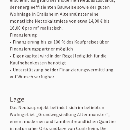
erscheint aufgrund des modernen Neubauzustands,
der energieeffizienten Bauweise sowie der guten
Wohnlage in Crailsheim Altenmünster eine
monatliche Nettokaltmiete von etwa 14,00 € bis
16,00 € pro m² realistisch.
Finanzierung
• Finanzierung bis zu 100 % des Kaufpreises über
Finanzierungspartner möglich
• Eigenkapital wird in der Regel lediglich für die
Kaufnebenkosten benötigt
• Unterstützung bei der Finanzierungsvermittlung
auf Wunsch verfügbar
Lage
Das Neubauprojekt befindet sich im beliebten
Wohngebiet „Grundwegsiedlung Altenmünster“,
einem modernen und familienfreundlichen Quartier
in naturnaher Ortsrandlage von Crailsheim. Die