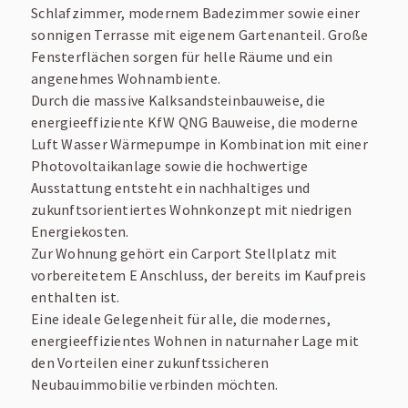
Schlafzimmer, modernem Badezimmer sowie einer
sonnigen Terrasse mit eigenem Gartenanteil. Große
Fensterflächen sorgen für helle Räume und ein
angenehmes Wohnambiente.
Durch die massive Kalksandsteinbauweise, die
energieeffiziente KfW QNG Bauweise, die moderne
Luft Wasser Wärmepumpe in Kombination mit einer
Photovoltaikanlage sowie die hochwertige
Ausstattung entsteht ein nachhaltiges und
zukunftsorientiertes Wohnkonzept mit niedrigen
Energiekosten.
Zur Wohnung gehört ein Carport Stellplatz mit
vorbereitetem E Anschluss, der bereits im Kaufpreis
enthalten ist.
Eine ideale Gelegenheit für alle, die modernes,
energieeffizientes Wohnen in naturnaher Lage mit
den Vorteilen einer zukunftssicheren
Neubauimmobilie verbinden möchten.