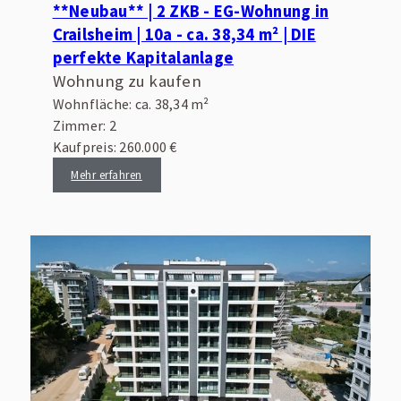
**Neubau** | 2 ZKB - EG-Wohnung in
Crailsheim | 10a - ca. 38,34 m² | DIE
perfekte Kapitalanlage
Wohnung zu kaufen
Wohnfläche: ca. 38,34 m²
Zimmer: 2
Kaufpreis: 260.000 €
Mehr erfahren