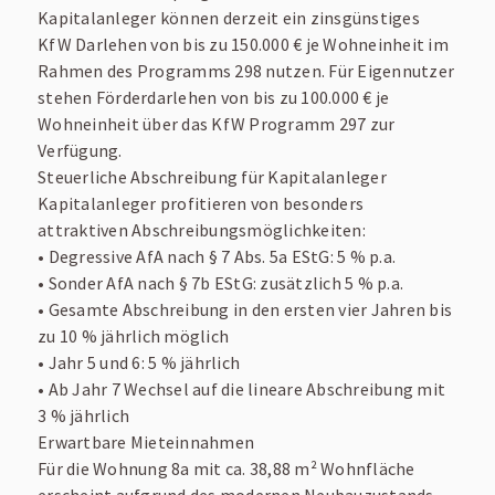
Kapitalanleger können derzeit ein zinsgünstiges
KfW Darlehen von bis zu 150.000 € je Wohneinheit im
Rahmen des Programms 298 nutzen. Für Eigennutzer
stehen Förderdarlehen von bis zu 100.000 € je
Wohneinheit über das KfW Programm 297 zur
Verfügung.
Steuerliche Abschreibung für Kapitalanleger
Kapitalanleger profitieren von besonders
attraktiven Abschreibungsmöglichkeiten:
• Degressive AfA nach § 7 Abs. 5a EStG: 5 % p.a.
• Sonder AfA nach § 7b EStG: zusätzlich 5 % p.a.
• Gesamte Abschreibung in den ersten vier Jahren bis
zu 10 % jährlich möglich
• Jahr 5 und 6: 5 % jährlich
• Ab Jahr 7 Wechsel auf die lineare Abschreibung mit
3 % jährlich
Erwartbare Mieteinnahmen
Für die Wohnung 8a mit ca. 38,88 m² Wohnfläche