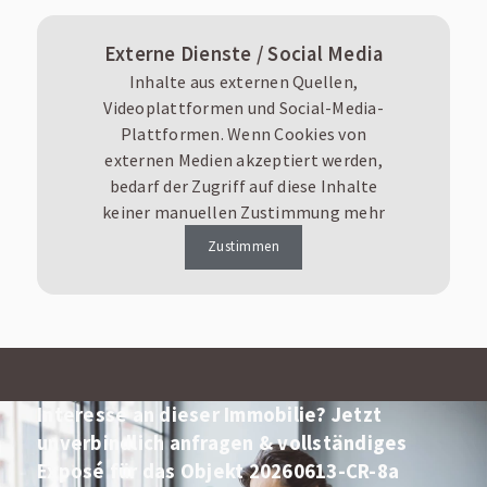
Externe Dienste / Social Media
Inhalte aus externen Quellen,
Videoplattformen und Social-Media-
Plattformen. Wenn Cookies von
externen Medien akzeptiert werden,
bedarf der Zugriff auf diese Inhalte
keiner manuellen Zustimmung mehr
Zustimmen
Interesse an dieser Immobilie? Jetzt
unverbindlich anfragen & vollständiges
Exposé für das Objekt 20260613-CR-8a