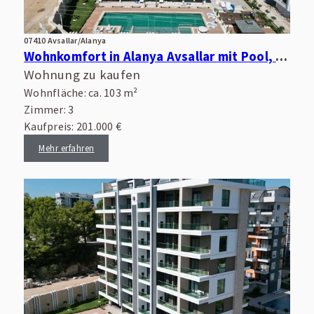
07410 Avsallar/Alanya
Wohnkomfort in Alanya Avsallar mit Pool, Wellnessbereich und guter Infrastruktur
Wohnung zu kaufen
Wohnfläche: ca. 103 m²
Zimmer: 3
Kaufpreis: 201.000 €
Mehr erfahren