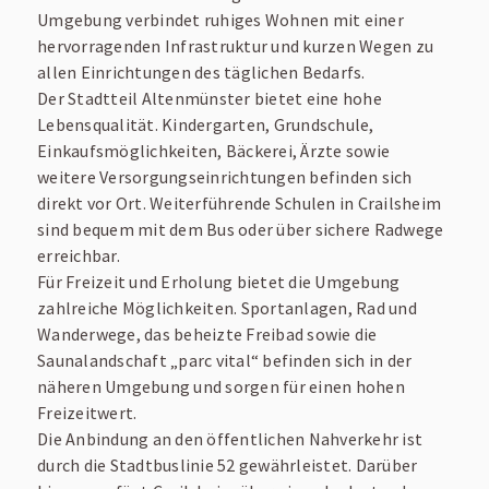
Umgebung verbindet ruhiges Wohnen mit einer
hervorragenden Infrastruktur und kurzen Wegen zu
allen Einrichtungen des täglichen Bedarfs.
Der Stadtteil Altenmünster bietet eine hohe
Lebensqualität. Kindergarten, Grundschule,
Einkaufsmöglichkeiten, Bäckerei, Ärzte sowie
weitere Versorgungseinrichtungen befinden sich
direkt vor Ort. Weiterführende Schulen in Crailsheim
sind bequem mit dem Bus oder über sichere Radwege
erreichbar.
Für Freizeit und Erholung bietet die Umgebung
zahlreiche Möglichkeiten. Sportanlagen, Rad und
Wanderwege, das beheizte Freibad sowie die
Saunalandschaft „parc vital“ befinden sich in der
näheren Umgebung und sorgen für einen hohen
Freizeitwert.
Die Anbindung an den öffentlichen Nahverkehr ist
durch die Stadtbuslinie 52 gewährleistet. Darüber