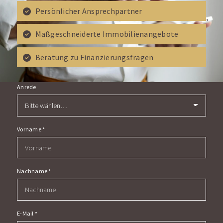
Persönlicher Ansprechpartner
Maßgeschneiderte Immobilienangebote
Beratung zu Finanzierungsfragen
Anrede
Vorname
*
Nachname
*
E-Mail
*