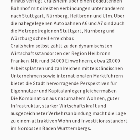
hinaus verfügt Crailsheim über einen bedeutenden
Bahnhof mit direkten Verbindungen unter anderem
nach Stuttgart, Nürnberg, Heilbronn und Ulm. Über
die nahegelegenen Autobahnen A6 und A7 sind auch
die Metropolregionen Stuttgart, Nürnberg und
Würzburg schnell erreichbar.
Crailsheim selbst zählt zu den dynamischsten
Wirtschaftsstandorten der Region Heilbronn
Franken. Mit rund 34.000 Einwohnern, etwa 20.000
Arbeitsplätzen und zahlreichen mittelständischen
Unternehmen sowie internationalen Marktführern
bietet die Stadt hervorragende Perspektiven für
Eigennutzer und Kapitalanleger gleichermaßen.
Die Kombination aus naturnahem Wohnen, guter
Infrastruktur, starker Wirtschaftskraft und
ausgezeichneter Verkehrsanbindung macht die Lage
zu einem attraktiven Wohn und Investitionsstandort
im Nordosten Baden Württembergs.