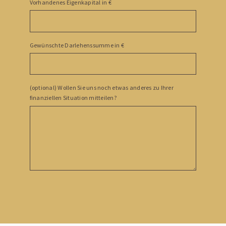
Vorhandenes Eigenkapital in €
Gewünschte Darlehenssumme in €
(optional) Wollen Sie uns noch etwas anderes zu Ihrer
finanziellen Situation mitteilen?